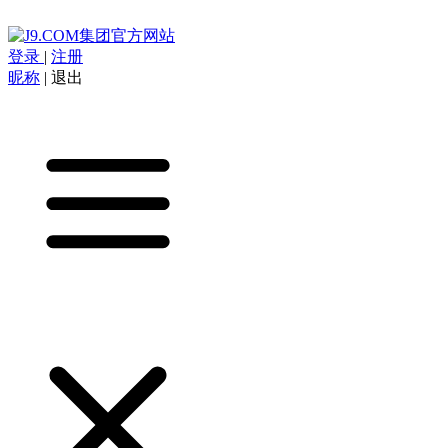
登录
|
注册
昵称
|
退出