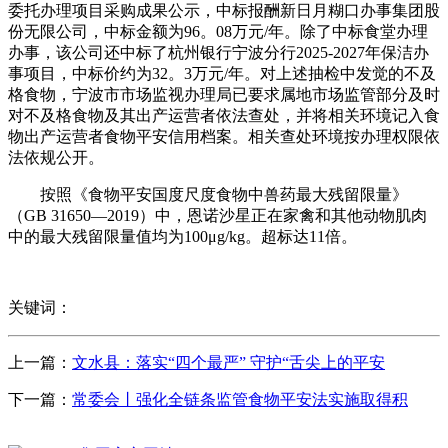
委托办理项目采购成果公示，中标报酬新日月糊口办事集团股
份无限公司，中标金额为96。08万元/年。除了中标食堂办理
办事，该公司还中标了杭州银行宁波分行2025-2027年保洁办
事项目，中标价约为32。3万元/年。对上述抽检中发觉的不及
格食物，宁波市市场监视办理局已要求属地市场监管部分及时
对不及格食物及其出产运营者依法查处，并将相关环境记入食
物出产运营者食物平安信用档案。相关查处环境按办理权限依
法依规公开。
按照《食物平安国度尺度食物中兽药最大残留限量》
（GB 31650—2019）中，恩诺沙星正在家禽和其他动物肌肉
中的最大残留限量值均为100μg/kg。超标达11倍。
关键词：
上一篇：
文水县：落实“四个最严” 守护“舌尖上的平安
下一篇：
常委会丨强化全链条监管食物平安法实施取得积