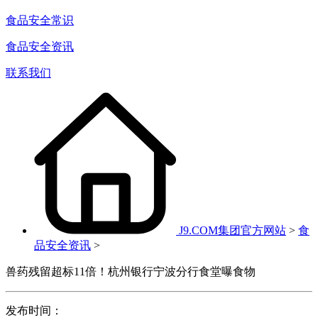
食品安全常识
食品安全资讯
联系我们
J9.COM集团官方网站
>
食
品安全资讯
>
兽药残留超标11倍！杭州银行宁波分行食堂曝食物
发布时间：