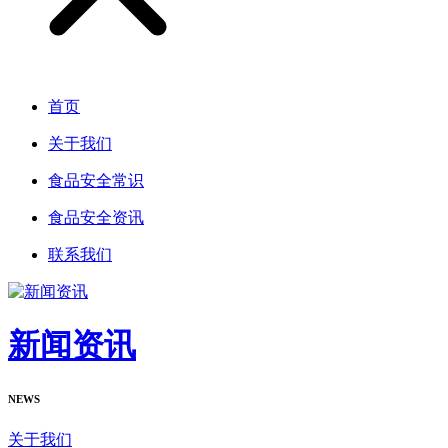
首页
关于我们
食品安全常识
食品安全资讯
联系我们
新闻资讯
NEWS
关于我们