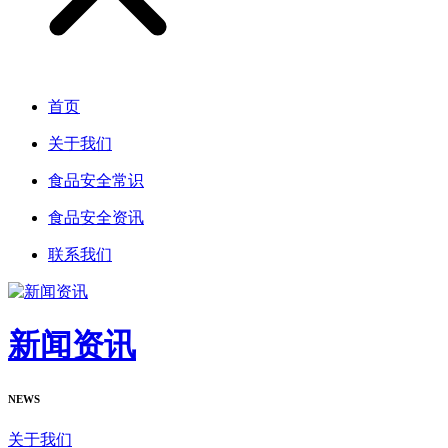
首页
关于我们
食品安全常识
食品安全资讯
联系我们
新闻资讯
NEWS
关于我们