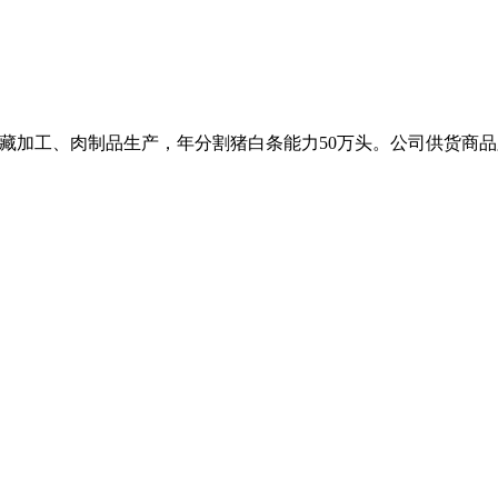
、冷藏加工、肉制品生产，年分割猪白条能力50万头。公司供货商