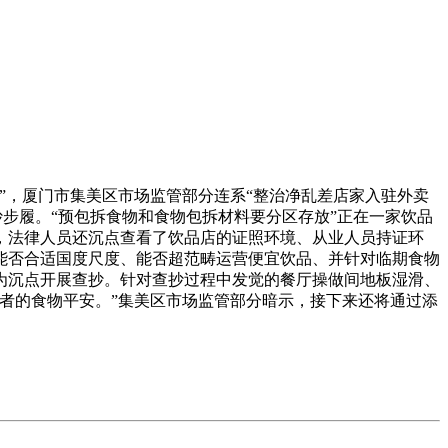
，厦门市集美区市场监管部分连系“整治净乱差店家入驻外卖
步履。“预包拆食物和食物包拆材料要分区存放”正在一家饮品
，法律人员还沉点查看了饮品店的证照环境、从业人员持证环
能否合适国度尺度、能否超范畴运营便宜饮品、并针对临期食物
为沉点开展查抄。针对查抄过程中发觉的餐厅操做间地板湿滑、
者的食物平安。”集美区市场监管部分暗示，接下来还将通过添