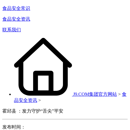
食品安全常识
食品安全资讯
联系我们
J9.COM集团官方网站
>
食
品安全资讯
>
霍邱县 ：发力守护“舌尖”平安
发布时间：