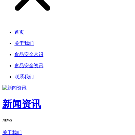
首页
关于我们
食品安全常识
食品安全资讯
联系我们
新闻资讯
NEWS
关于我们