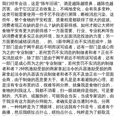
我们经常会说，这是“陈年旧谣”。酒是越陈越喷鼻，越陈也越
厉害。由于它沉淀正在收集上，不竭地变化，会有良多变种。
这类可能需要使用一些手艺手段进行屏障，断根消息污染。这
些年，整个食物的平安程度、质量程度都获得了很大的提拔。
消费者现正在缺的是什么？缺的是获得感。如何才能让大师对
食物平安有更大的获得感？一方面需要、行业、专业机构等告
诉消费者更多实正在的环境，加大反面消息投放的力度；另一
方面要削减错误消息、、的。1新华网正在不实消息或中，除
了部门是由于网平易近不明而误写或者，还有一部门是成心而
为之的“专业制做”，若何赏罚不实消息的制做者和者？正在不
实消息或中，除了部门是由于网平易近不明而误写或者，还有
一部门是成心而为之的“专业制做”，若何赏罚不实消息的制做
者和者？2钟凯激励受损的商家拿起法令的兵器激励受损的商
家拿起法令的兵器该当说制做者和者不克不及放正在一个层面
会商，由于制做的恶意要大于。者凡是是本着避险的心理。若
是没有专业布景的话，很难等闲分辨。就像我是食物行业的，
食物的到我这儿，我都不消看，扫一眼就晓得是假的。可是要
财的、汽车的、或服拆的，可能我会当实，当成专家说的，由
于我没有这方面的分辩能力。者确实是该当遭到冲击。分两
种，一种纯粹是为了博眼球，好比说我有个抖音号，或者有个
曲播，然后我瞎扯点什么，瞎拍点什么，纯粹是为了赔取流