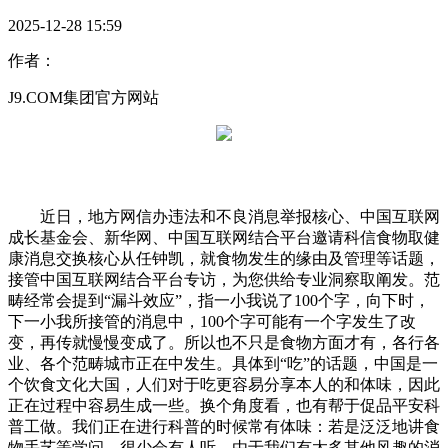
2025-12-28 15:59
作者：
J9.COM集团官方网站
近日，地方网信办违法和不良消息举报核心、中国互联网
成长基金会、新华网、中国互联网结合平台邀请科信食物取健
康消息交换核心从任钟凯，就食物发生的缘由及管理等话题，
接管中国互联网结合平台专访，为您供给专业洞察取阐发。范
畴经常会提到“漏斗效应”，指一小我说了100个字，向下时，
下一小我所接管的消息中，100个字可能有一个字发生了改
变，再传就慢慢变成了。所以也不只是食物方面才有，各行各
业、各个范畴城市正在中发生。具体到“吃”的话题，中国是一
个饮食文化大国，人们对于吃更容易分享本人的和体味，因此
正在过程中容易生成一些。换个角度看，也有帮于促品平安科
普工做。我们正在进行科普的时候常有体味：若是泛泛地讲食
物手艺等学问，很少会有人听，由于我们有太多其他风趣的消