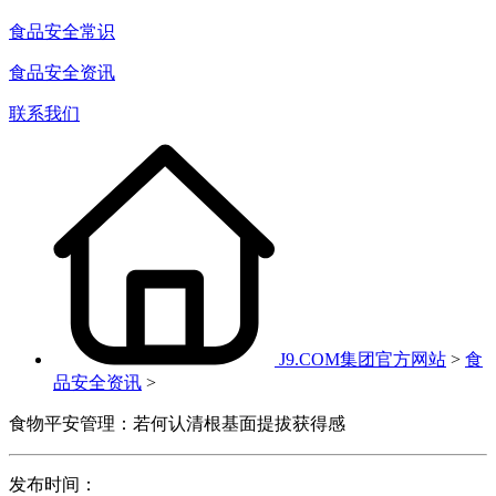
食品安全常识
食品安全资讯
联系我们
J9.COM集团官方网站
>
食
品安全资讯
>
食物平安管理：若何认清根基面提拔获得感
发布时间：