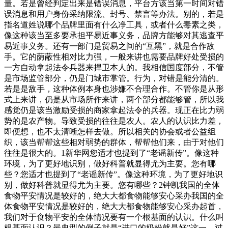
量。若是曾经判定出来是错误消息，平台方该当第一时间对错
误消息和用户身份采纳限流、封号、禁言等办法。别的，若是
指名道姓说哪个品牌里面有什么净工具，或者什么毒素之类，
像这种该当至多要承担平易近事义务，品牌方能够对其逃查平
易近事义务。还有一部门是贸易之间的“互黑”，就是合作敌
手。它的荫蔽性相对比力强，一般来讲也需要品牌好处受损的
一方自动拿起法令兵器来捍卫本人的。我相信国度部分，不管
是市场监管部分，仍是门城市掌管。行为，对错是能分清的。
若是是敌手，这种体例本身也涉嫌不合理合作。不管你是从形
式上来讲，仍是从市场所作来讲，两个部分都能够管，所以我
感觉仍是该当激励受损的商家拿起法令的兵器。现正在比力弱
势的是农产物。导致受损的往往是农人。农人的认识比力差，
即便想，也不太清晰怎样去做。所以相关的协会或者公益组
织，该当帮帮这些相对弱势的群体，帮帮他们来，由于对他们
往往是很大的。1新华网您适才也提到了“老谣新传”。像这种
环境，为了更好地识别，做好科普就显得尤为主要。您有哪
些？您适才也提到了“老谣新传”。像这种环境，为了更好地识
别，做好科普就显得尤为主要。您有哪些？2钟凯我国的全体
食物平安情况是较好的，绝大大都食物能够安心采办我国的全
体食物平安情况是较好的，绝大大都食物能够安心采办起首，
我们对于食物平安的全体情况要有一个根基面的认识。什么叫
根基面认识？最典型的例子就是“进口的奶粉就是好”这一。过