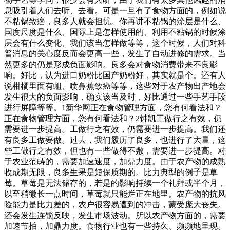
息吸引着人们去听、去看。可是一旦有了食物方面的，例如说
不粘锅致癌，良多人就会担忧。你再讲不粘锅的涂层是什么、
国度尺度是什么、国际上是怎样使用的、利用不粘锅的时候涂
层会有什么变化、我们该当怎样做等等，这个时候，人们对科
普消息的关心度反而会更高一些，发生了自动进修的需求。当
然更多的仍是形成负面影响。良多会对食物消费带来不良影
响。好比，认为进口奶粉比国产奶粉好，其实就是个。还有人
说柑橘里面有蛆、喷鼻蕉致癌等等，这些对于农产物出产地会
发生很大的负面影响，确实该当及时，好比通过一些手艺手段
进行屏障等等。1新华网正在食物管理方面，您有何看法和？
正在食物管理方面，您有何看法和？2钟凯工做行之有效，仍
需要进一步提高。工做行之有效，仍需要进一步提高。我们还
有良多工做要做。过去，我们履历了良多，也进行了大量，这
些工做行之有效，但也有一些做得不敷，需要进一步提高。对
于农业范畴的，需要加速速度，加鼎力度。由于农产物的成熟
收成期无限，良多生果是短保质期的。比力典型的例子是草
莓。草莓是无法储存的，若是的影响持续一个礼拜或半个月，
以至稍微长一点时间，草莓就只能烂正在地里。农产物的抗风
险能力是比力差的，农户很容易遭到的冲击，蒙受庞大丧失。
还会发生连锁反映，发生市场波动。所以农产物方面的，需要
加速节拍，加鼎力度。食物行业也有一些持久、频频地呈现。