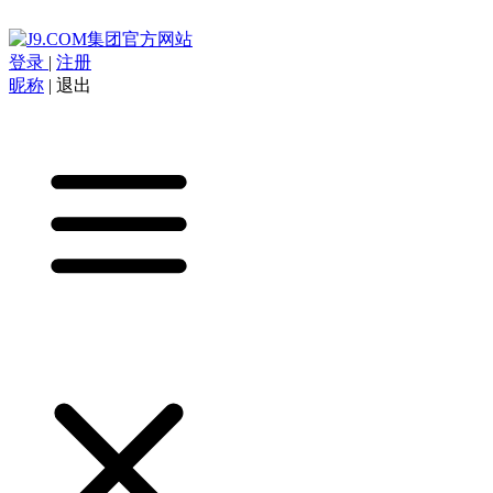
登录
|
注册
昵称
|
退出