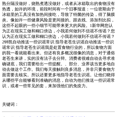
熟分隔没做好，烧熟煮透没做好，或者从冰箱取出的食物没有
热透，如许的环境，前段时间有一个旧事报道：一位密斯由于
冰箱里的工具没有加热间接吃，导致了特菌的传染，得了脑膜
炎。像如许一些健康风险是更间接的。跟农残、添加剂比拟，
这些不起眼的一些小细节可能带来更大的风险。1新华网您认
为正在现实工做和糊口傍边，小我若何做到不信谣不传谣？您
认为正在现实工做和糊口傍边，小我若何做到不信谣不传谣？
2钟凯自动推送一些识谣常识 指导老苍生识谣自动推送一些识
谣常识 指导老苍生识谣我是处置食物行业的，所以食物方面
的我一看就能看出来。但还有良多概况很像的消息，对于通俗
老苍生来讲，实的没有法子去分辩。消费者很难自动去寻求准
确谜底，我们需要给出一些提醒。、部分、业界该当更多地自
动去做这个工作。我们每天接触到良多消息，并非只要食物方
面需要去核实。所以还要更多地指导老苍生识谣。让他们晓得
从哪些平台能够看到准确的消息，自动为他们推送一些识谣常
识，或者一些常见的套，来加强他们的免疫力。
关键词：