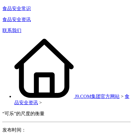
食品安全常识
食品安全资讯
联系我们
J9.COM集团官方网站
>
食
品安全资讯
>
“可乐”的尺度的衡量
发布时间：