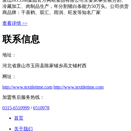
唐山J9.COM集团官方网站食品有限公司主要从事生猪分割、
冷藏加工、肉制品生产，年分割猪白条能力50万头。公司供货
商品牌：千喜鹤、双汇、雨润、旺发等知名厂家
查看详情 >>
联系信息
地址：
河北省唐山市玉田县陈家铺乡高文铺村西
网址：
http://www.textiletime.com
http://www.textiletime.com
加盟售后服务热线：
0315-6510999
/
6510978
首页
关于我们