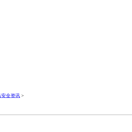
品安全资讯
>