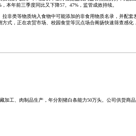
0%，本年前三季度同比又下降57。47%，监管成效持续。
拉非类等物质纳入食物中可能添加的非食用物质名录，并配套发
检测方式，正在农贸市场、校园食堂等沉点场合阐扬快速筛查感化
、冷藏加工、肉制品生产，年分割猪白条能力50万头。公司供货商