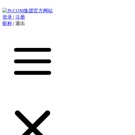
登录
|
注册
昵称
|
退出