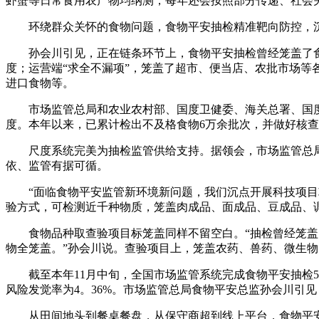
虾蟹等日常食用农产物均纳测，每年还会按照部分传递、社会
环绕群众关怀的食物问题，食物平安抽检精准靶向防控，沉
孙会川引见，正在链条环节上，食物平安抽检曾经笼盖了食物
度；运营端“求全不漏项”，笼盖了超市、便当店、农批市场
进口食物等。
市场监管总局和农业农村部、国度卫健委、海关总署、国度
度。本年以来，已累计检出不及格食物6万余批次，并做好核
尺度系统完美为抽检监管供给支持。据领会，市场监管总局结
依、监管有据可循。
“面临食物平安监管新环境新问题，我们沉点开展科技项目攻
验方式，可检测近千种物质，笼盖肉成品、面成品、豆成品、
食物品种取查验项目标笼盖同样不留空白。“抽检曾经笼盖了
物全笼盖。”孙会川说。查验项目上，笼盖农药、兽药、微生物
截至本年11月中旬，全国市场监管系统完成食物平安抽检570。
风险发觉率为4。36%。市场监管总局食物平安总监孙会川引
从田间地头到餐桌餐盘，从保守商超到线上平台，食物平安抽