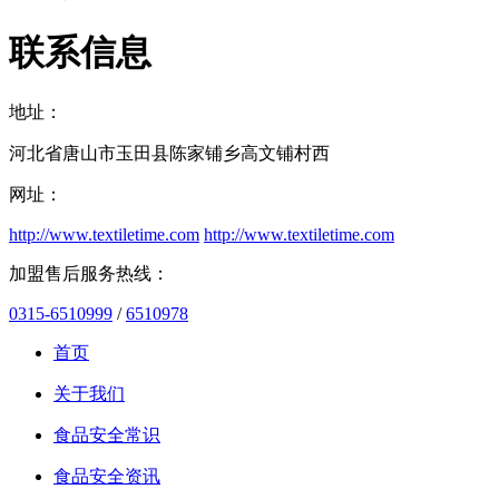
联系信息
地址：
河北省唐山市玉田县陈家铺乡高文铺村西
网址：
http://www.textiletime.com
http://www.textiletime.com
加盟售后服务热线：
0315-6510999
/
6510978
首页
关于我们
食品安全常识
食品安全资讯