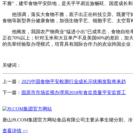
不雅”，建牢食物平安防地，是关乎平易近族畅旺、国度成长
他强调，落实大食物不雅，底子出正在科技立异。既要守好保
食物等新型养分健康食物，加强生物手艺、细胞手艺、太空育
他阐发，我国农产物商业“猛进小出”已成常态，食物自给率
正在70%以上；针对玉米和大豆单产不及美国60%的差距，
的先辈经验取办理模式，培育具有国际合作力的农业跨国企业
关键词：
上一篇：
2025中国食物平安检测行业成长示状阐发取将来趋
下一篇：
固原市市场监视办理局2018年食盐质量平安监督工
唐山J9.COM集团官方网站食品有限公司主要从事生猪分割
查看详情 >>