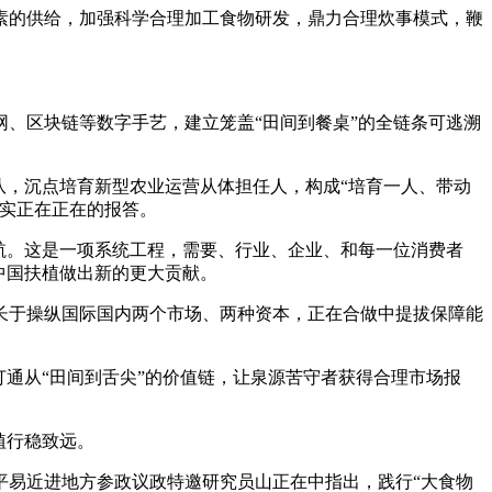
的供给，加强科学合理加工食物研发，鼎力合理炊事模式，鞭
、区块链等数字手艺，建立笼盖“田间到餐桌”的全链条可逃溯
，沉点培育新型农业运营从体担任人，构成“培育一人、带动
实实正在正在的报答。
航。这是一项系统工程，需要、行业、企业、和每一位消费者
中国扶植做出新的更大贡献。
于操纵国际国内两个市场、两种资本，正在合做中提拔保障能
通从“田间到舌尖”的价值链，让泉源苦守者获得合理市场报
植行稳致远。
平易近进地方参政议政特邀研究员山正在中指出，践行“大食物