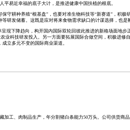
和人平易近幸福的底子大计，是推进健康中国扶植的根底。
守耕种养殖“根基盘”，也要对准生物科技等“新赛道”，积极研
种等研发储蓄。这既是应对将来食物需求缺口的计谋选择，也是
呈现下降趋向，构开国内国际双轮回彼此推进的新格场面地步
加大农业科技研发投入。另一方面要拓展国际合做空间，积极进修
，成立多元不变的国际商业渠道。
、冷藏加工、肉制品生产，年分割猪白条能力50万头。公司供货商