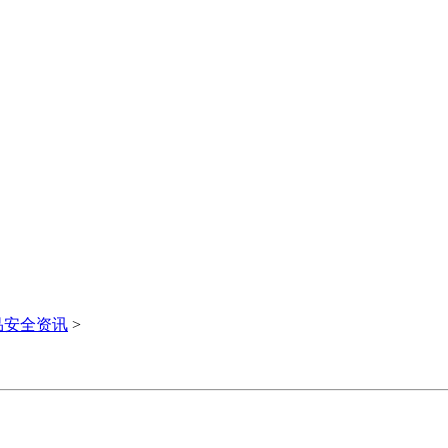
品安全资讯
>