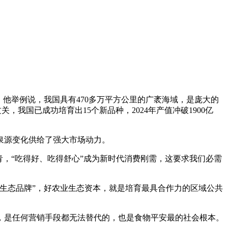
他举例说，我国具有470多万平方公里的广袤海域，是庞大的
，我国已成功培育出15个新品种，2024年产值冲破1900亿
泉源变化供给了强大市场动力。
，“吃得好、吃得舒心”成为新时代消费刚需，这要求我们必需
生态品牌”，好农业生态资本，就是培育最具合作力的区域公共
。
是任何营销手段都无法替代的，也是食物平安最的社会根本。