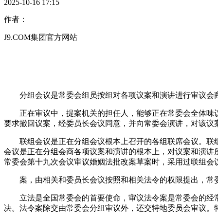
2025-10-16 17:15
作者：
J9.COM集团官方网站
分组会议是常委会组员按组对各项议案和演讲进行审议会商
正在审议中，提案机关的担任人，能够正在常委会全体味议
要求撤回议案，经委员长会议同意，并向常委会演讲，对该议
联组会议是正在分组会议根本上召开的各组联席会议。联组
会议是正在分组会商各项议案和演讲的根本上，对议案和演讲
常委会第十九次会议审议婚姻法批改案草案时，采用过联组会
案，由相关和委员长会议按照和相关法令的权限提出，常委
立法是全国常委会的首要使命，审议法令案是常委会的经常
决。法令案除交由常委会分组审议外，还交特地委员会审议。