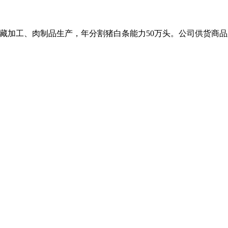
、冷藏加工、肉制品生产，年分割猪白条能力50万头。公司供货商