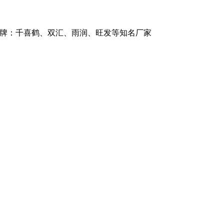
品牌：千喜鹤、双汇、雨润、旺发等知名厂家