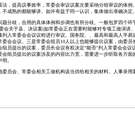
法，提高议事效率，常委会审议议案次要采纳分组审议的体例。
，不成熟的都能够讲。如许有益于同一认识，集体做出准确决定
题分歧，合用的具体体例和步调也有所分歧。一般包罗四个环节
委会关于县、决议案(如常委会正在需要时能够对专项工做演讲
接列入常委会会议议程进行审议。国务院、、最高和最高人平易
常委会会议。三是常委会组员10人以上也能够提出议案，由委员
会组员提出的议案，委员长会议有权决定“能否”列入常委会会议
委会组员提出的议案涉及的内容比力宽，需要进一步听取各方面
申明。
委员会、常委会相关工做机构该当供给相关的材料。人事录用案