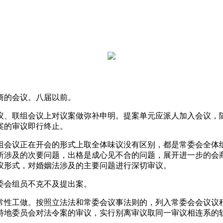
的会议。八届以前。
、联组会议上对议案做弥补申明。提案单元应派人加入会议，随
案的审议即行终止。
会议正在开会的形式上取全体味议没有区别，都是常委会全体组
所涉及的次要问题，出格是成心见不合的问题，展开进一步的会
议形式，对婚姻法涉及的主要问题进行深切审议。
会组员不克不及提出案。
性工做。按照立法法和常委会议事法则的，列入常委会会议议程
特地委员会对法令案的审议，实行别离审议取同一审议相连系的