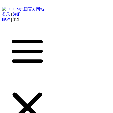
登录
|
注册
昵称
|
退出