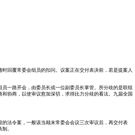
时回覆常委会组员的扣问。议案正在交付表决前，若是提案人
员一路开会，由委员长或一位副委员长掌管。所分歧的是联组
商和协商，以使审议愈加深切，求得比力分歧的看法。九届全国
的法令案，一般该当颠末常委会会议三次审议后，再交付表
轨制。