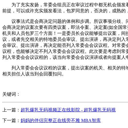
为了充实发扬，常委会组员正在审议过程中都无机会颁发看
前提，可以或许充实颁发看法，包罗同意的，否决的，成熟的
议事法式是会商决定问题的体例和步调。所议事项分歧、问
会商决定的议案次要有四类议案，即法令案、决定案(如全国常
机关和人员包罗三个方面！一是委员长会议能够提出议案，间
议，或者先交相关的特地委员会审议、提出演讲，再决定列入
会审议、提出演讲，再决定能否列入常委会会议议程。对常委
议程，也能够决定不列入常委会会议议程。此次要是考虑到常
列入常委会会议议程的，该当向常委会会议演讲或者向提案人
列入常委会会议议程的议案，提出议案的机关、相关的特地
相关担任人该当到会回覆扣问。
关键词：
上一篇：
超乳爆乳无码视频正在线影院 - 超乳爆乳无码视
下一篇：
妈妈的伴侣完整正在线旁不雅 MBA智库