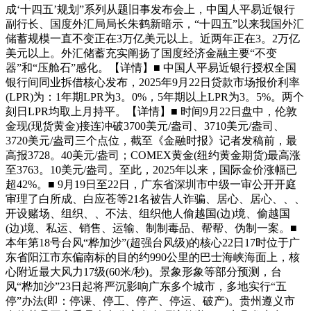
成‘十四五’规划”系列从题旧事发布会上，中国人平易近银行
副行长、国度外汇局局长朱鹤新暗示，“十四五”以来我国外汇
储蓄规模一直不变正在3万亿美元以上。近两年正在3。2万亿
美元以上。外汇储蓄充实阐扬了国度经济金融主要“不变
器”和“压舱石”感化。【详情】■ 中国人平易近银行授权全国
银行间同业拆借核心发布，2025年9月22日贷款市场报价利率
(LPR)为：1年期LPR为3。0%，5年期以上LPR为3。5%。两个
刻日LPR均取上月持平。【详情】■ 时间9月22日盘中，伦敦
金现(现货黄金)接连冲破3700美元/盎司、3710美元/盎司、
3720美元/盎司三个点位，截至《金融时报》记者发稿前，最
高报3728。40美元/盎司；COMEX黄金(纽约黄金期货)最高涨
至3763。10美元/盎司。至此，2025年以来，国际金价涨幅已
超42%。■ 9月19日至22日，广东省深圳市中级一审公开开庭
审理了白所成、白应苍等21名被告人诈骗、居心、居心、、、
开设赌场、组织、、不法、组织他人偷越国(边)境、偷越国
(边)境、私运、销售、运输、制制毒品、帮帮、伪制一案。■
本年第18号台风“桦加沙”(超强台风级)的核心22日17时位于广
东省阳江市东偏南标的目的约990公里的巴士海峡海面上，核
心附近最大风力17级(60米/秒)。景象形象等部分预测，台
风“桦加沙”23日起将严沉影响广东多个城市，多地实行“五
停”办法(即：停课、停工、停产、停运、破产)。贵州遵义市