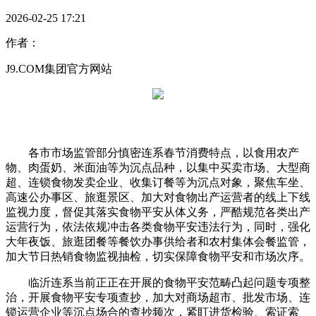
2026-02-25 17:21
作者：
J9.COM集团官方网站
各市市场监管部分慎密连系春节消费特点，以食用农产
物、肉蛋奶、米面油等为沉点品种，以集中买卖市场、大型商
超、连锁食物发卖企业、收集订餐等为沉点对象，聚焦车坐、
高速公办事区、旅逛景区、加大对食物出产运营者的线上下线
监视力度，督促其落实食物平安从体义务，严酷规范各类出产
运营行为，依法依规冲击各类食物平安违法行为，同时，强化
大年夜饭、旅逛团餐等餐饮办事供给者和农村集体会餐监管，
加大节日热销食物监视抽检，切实保障食物平安和市场次序。
临沂连系当前正正在开展的食物平安范畴凸起问题专项整
治，开展食物平安专项查抄，加大对商场超市、批发市场、连
锁运营企业等沉点场合的查抄频次，紧盯进货检验、索证索