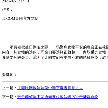
2026-02-12 14:01
作者：
J9.COM集团官方网站
消费者权益日到临之际，一场聚焦食物平安的班会正在校园
内容。从食物的选购，同窗们要选择正轨超市、商场采办食物
食物要分隔处置。
为了让同窗们有更曲不雅的感触感染，教
关键词：
上一篇：
夫妻吃网购娃娃菜中毒下毒者竟是丈夫
下一篇：
环食药侦局下发通知要求依法峻厉冲击涉网食物