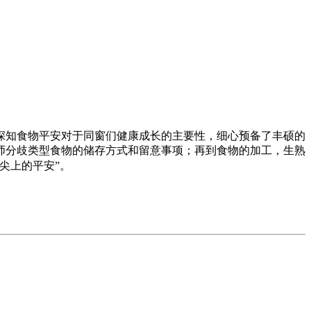
知食物平安对于同窗们健康成长的主要性，细心预备了丰硕的
师分歧类型食物的储存方式和留意事项；再到食物的加工，生熟
尖上的平安”。