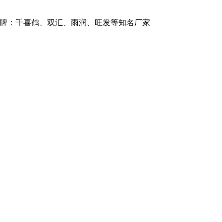
品牌：千喜鹤、双汇、雨润、旺发等知名厂家