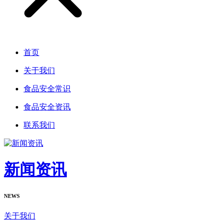
首页
关于我们
食品安全常识
食品安全资讯
联系我们
新闻资讯
NEWS
关于我们