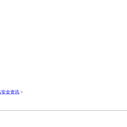
品安全资讯
>