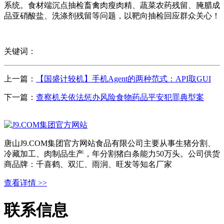
系统。食材端沉点抽检畜禽肉瘦肉精、蔬菜农药残留、腌腊成
品亚硝酸盐、洗涤剂残留等问题，以靶向抽检回应群众关心！
关键词：
上一篇：
【国盛计较机】手机Agent的两种范式：API取GUI
下一篇：
查察机关依法惩办风险食物药品平安犯罪典型案
唐山J9.COM集团官方网站食品有限公司主要从事生猪分割、
冷藏加工、肉制品生产，年分割猪白条能力50万头。公司供货
商品牌：千喜鹤、双汇、雨润、旺发等知名厂家
查看详情 >>
联系信息