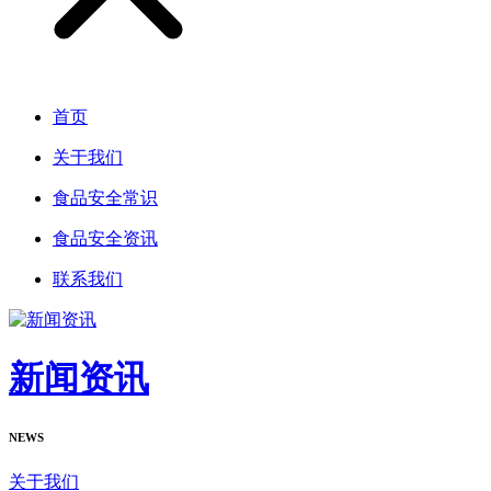
首页
关于我们
食品安全常识
食品安全资讯
联系我们
新闻资讯
NEWS
关于我们