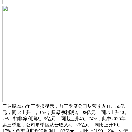
三达膜2025年三季报显示，前三季度公司从营收入11。56亿
元，同比上升11。0%；归母净利润2。98亿元，同比上升40。
2%；扣非净利润2。9亿元，同比上升45。74%；此中2025年
第三季度，公司单季度从营收入4。39亿元，同比上升19。
17%；单季度归母净利润1。03亿元，同比上升99。2%；欠债