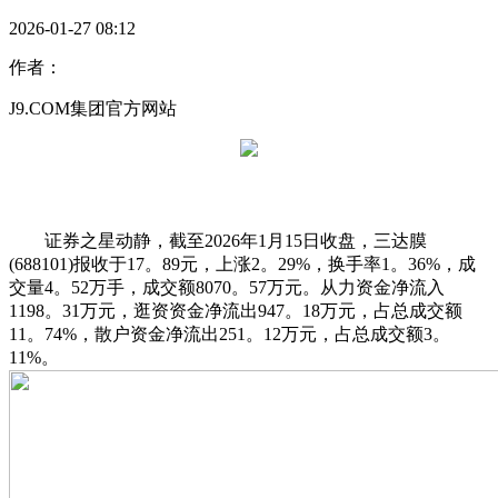
2026-01-27 08:12
作者：
J9.COM集团官方网站
证券之星动静，截至2026年1月15日收盘，三达膜
(688101)报收于17。89元，上涨2。29%，换手率1。36%，成
交量4。52万手，成交额8070。57万元。从力资金净流入
1198。31万元，逛资资金净流出947。18万元，占总成交额
11。74%，散户资金净流出251。12万元，占总成交额3。
11%。