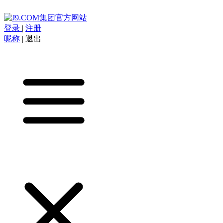
登录
|
注册
昵称
|
退出