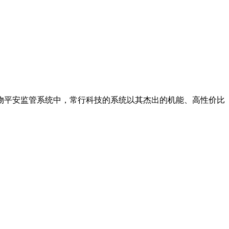
平安监管系统中，常行科技的系统以其杰出的机能、高性价比