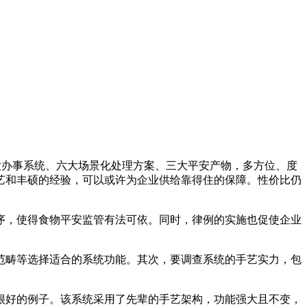
三大办事系统、六大场景化处理方案、三大平安产物，多方位、度
艺和丰硕的经验，可以或许为企业供给靠得住的保障。性价比仍
，使得食物平安监管有法可依。同时，律例的实施也促使企业
畴等选择适合的系统功能。其次，要调查系统的手艺实力，包
。
好的例子。该系统采用了先辈的手艺架构，功能强大且不变，