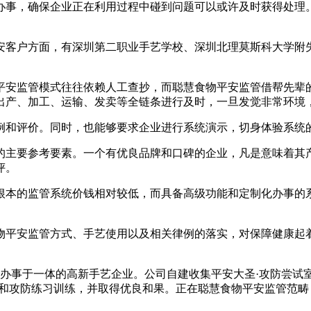
办事，确保企业正在利用过程中碰到问题可以或许及时获得处理
客户方面，有深圳第二职业手艺学校、深圳北理莫斯科大学附失
安监管模式往往依赖人工查抄，而聪慧食物平安监管借帮先辈的
出产、加工、运输、发卖等全链条进行及时，一旦发觉非常环境
和评价。同时，也能够要求企业进行系统演示，切身体验系统
主要参考要素。一个有优良品牌和口碑的企业，凡是意味着其产
评。
本的监管系统价钱相对较低，而具备高级功能和定制化办事的系
平安监管方式、手艺使用以及相关律例的落实，对保障健康起着
事于一体的高新手艺企业。公司自建收集平安大圣·攻防尝试室(DS
实和攻防练习训练，并取得优良和果。正在聪慧食物平安监管范