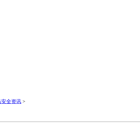
品安全资讯
>