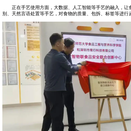
正在手艺使用方面，大数据、人工智能等手艺的融入，让食
别、天然言语处置等手艺，对食物的质量、包拆、标签等进行