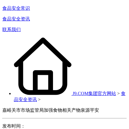
食品安全常识
食品安全资讯
联系我们
J9.COM集团官方网站
>
食
品安全资讯
>
嘉峪关市市场监管局加强食物相关产物泉源平安
发布时间：