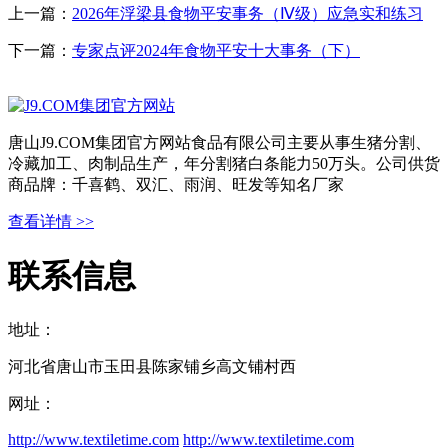
上一篇：
2026年浮梁县食物平安事务（Ⅳ级）应急实和练习
下一篇：
专家点评2024年食物平安十大事务（下）
唐山J9.COM集团官方网站食品有限公司主要从事生猪分割、
冷藏加工、肉制品生产，年分割猪白条能力50万头。公司供货
商品牌：千喜鹤、双汇、雨润、旺发等知名厂家
查看详情 >>
联系信息
地址：
河北省唐山市玉田县陈家铺乡高文铺村西
网址：
http://www.textiletime.com
http://www.textiletime.com