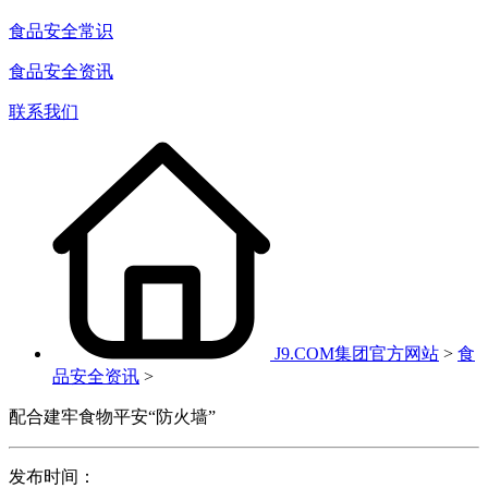
食品安全常识
食品安全资讯
联系我们
J9.COM集团官方网站
>
食
品安全资讯
>
配合建牢食物平安“防火墙”
发布时间：