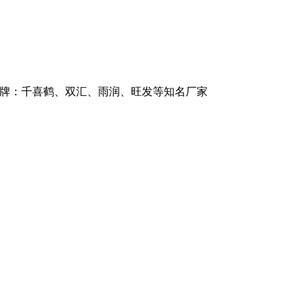
品牌：千喜鹤、双汇、雨润、旺发等知名厂家