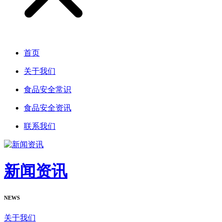
首页
关于我们
食品安全常识
食品安全资讯
联系我们
新闻资讯
NEWS
关于我们