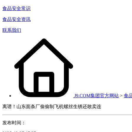
食品安全常识
食品安全资讯
联系我们
J9.COM集团官方网站
>
食
离谱！山东面条厂偷偷制飞机螺丝生锈还敢卖连
发布时间：