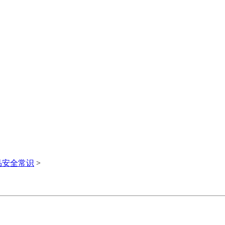
品安全常识
>