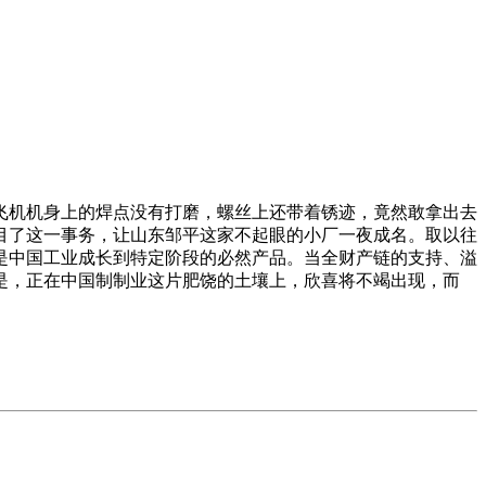
机机身上的焊点没有打磨，螺丝上还带着锈迹，竟然敢拿出去
目了这一事务，让山东邹平这家不起眼的小厂一夜成名。取以往
是中国工业成长到特定阶段的必然产品。当全财产链的支持、溢
是，正在中国制制业这片肥饶的土壤上，欣喜将不竭出现，而