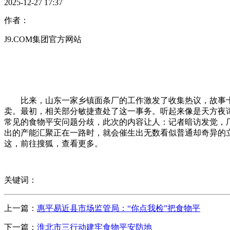
2025-12-27 17:37
作者：
J9.COM集团官方网站
比来，山东一家乡镇面条厂的工作激发了收集热议，故事十
卖。最初，相关部分敏捷查处了这一事务。听起来像是天方夜
常见的食物平安问题分歧，此次的内容让人：记者暗访发觉，
出的产能汇聚正在一路时，就会催生出无数看似普通却奇异的
这，前往搜狐，查看更多。
关键词：
上一篇：
惠平易近县市场监管局：“你点我检”把食物平
下一篇：
淮北市三行动建牢食物平安防地