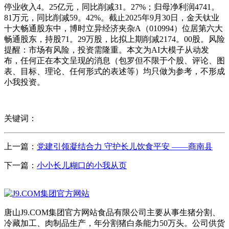
停业收入4。25亿元，同比削减31。27%；归母净利润4741。
81万元，同比削减59。42%。截止2025年9月30日，金天钛业
十大畅通股东中，博时立异经济夹杂A（010994）位居第六大
畅通股东，持股71。29万股，比拟上期削减2174。00股。风险
提醒：市场有风险，投资需隆重。本文为AI大模子从动发
布，任何正在本文呈现的消息（包罗但不限于个股、评论、图
表、目标、理论、任何形式的表述等）均只做为参考，不形成
小我投资。
关键词：
上一篇：
党建引领凝结合力 守护长儿饮食平安 ——商南县
下一篇：
小小长儿糊口的小我从页
唐山J9.COM集团官方网站食品有限公司主要从事生猪分割、
冷藏加工、肉制品生产，年分割猪白条能力50万头。公司供货