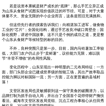
若是说资本禀赋是财产成长的“底牌”，那么手艺立异正成
为山东从食财产试图实现价值跃迁的环节径。可是，对于大量
体量不大、资金无限的中小企业而言，这条道照旧充满挑和。
但这些先行者的摸索告诉我们：向精湛加工进军，做食物
工业的“芯片”；全国化结构，通过手艺改良冲破口胃壁垒；国
际化视野，讲述中国故事。这不只是个例的成功之道，更是整
个山东从食财产等候转型的标的目的。
不外，良种突围只是第一步。目前，国内马铃薯加工率较
低，大部门农户仍止步于“卖鲜薯”，议价能力无限，难以脱
节“丰登不增收”的布局性风险。
变化历程中，山东呈现出一种明显的二元布局特征：一方
面，部门头部企业已建成世界级的智能工场，其出产效率取品
控能力脚以对标国际一流；另一方面，正在更普遍的县域村
落！
文登区发改局也灵敏捕获到这一保守美食的破圈潜力，以
品牌打制为抓手自动入局，并出台了全国首个花饽饽财产搀扶
看法。威海市文登区发改局党组、沉点工程办事核心从任田秀
敏引见，2024年文登花饽饽线%。