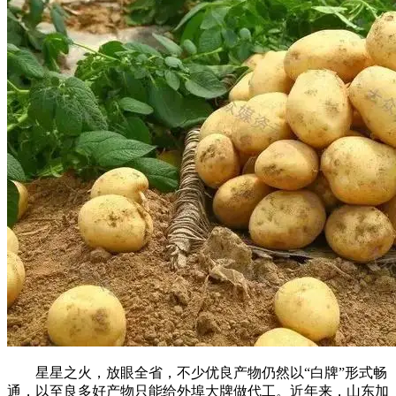
星星之火，放眼全省，不少优良产物仍然以“白牌”形式畅
通，以至良多好产物只能给外埠大牌做代工。近年来，山东加