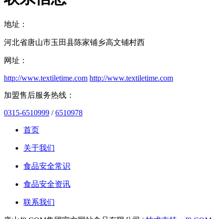
地址：
河北省唐山市玉田县陈家铺乡高文铺村西
网址：
http://www.textiletime.com
http://www.textiletime.com
加盟售后服务热线：
0315-6510999
/
6510978
首页
关于我们
食品安全常识
食品安全资讯
联系我们