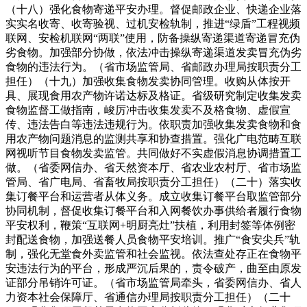
（十八）强化食物寄递平安办理。督促邮政企业、快递企业落
实实名收寄、收寄验视、过机安检轨制，推进“绿盾”工程视频
联网、安检机联网“两联”使用，防备操纵寄递渠道寄递冒充伪
劣食物。加强部分协做，依法冲击操纵寄递渠道发卖冒充伪劣
食物的违法行为。（省市场监管局、省邮政办理局按职责分工
担任）（十九）加强收集食物发卖协同管理。收购从体按开
具、展现食用农产物许诺达标及格证。省级研究制定收集发卖
食物监督工做指南，峻厉冲击收集发卖不及格食物、虚假宣
传、违法告白等违法违规行为。依职责加强收集发卖食物和食
用农产物问题消息的监测共享和协查措置。强化广电范畴互联
网视听节目食物发卖监管。共同做好不实虚假消息协调措置工
做。（省委网信办、省天然资本厅、省农业农村厅、省市场监
管局、省广电局、省畜牧局按职责分工担任）（二十）落实收
集订餐平台和运营者从体义务。成立收集订餐平台取监管部分
协同机制，督促收集订餐平台和入网餐饮办事供给者履行食物
平安权利，鞭策“互联网+明厨亮灶”扶植，利用封签等体例密
封配送食物，加强送餐人员食物平安培训。推广“食安尖兵”轨
制，强化无堂食外卖监管和社会监视。依法查处存正在食物平
安违法行为的平台，形成严沉后果的，责令破产，曲至由原发
证部分吊销许可证。（省市场监管局牵头，省委网信办、省人
力资本社会保障厅、省通信办理局按职责分工担任）（二十