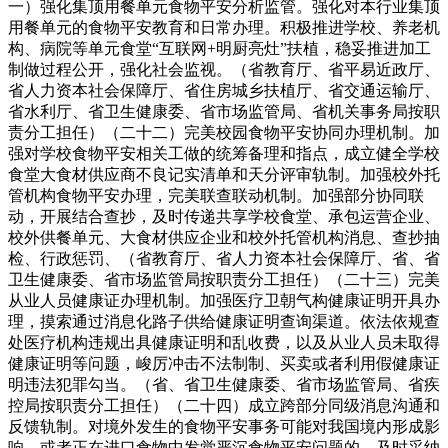
一）强化集顶用餐单元食物平安分析监管。强化对本行业集顶
用餐单元的食物平安教育和日常办理。积极推进学校、养老机
构、病院等单元食堂“互联网+明厨亮灶”扶植，稳妥推进加工
制做过程公开，强化社会监视。（省教育厅、省平易近政厅、
省人力资本社会保障厅、省住房城乡扶植厅、省交通运输厅、
省水利厅、省卫生健康委、省市场监管局、省机关事务局按职
责分工担任）（二十二）完美校园食物平安协同办理机制。加
强对学校食物平安相关工做的统筹备理和指点，成立健全学校
食堂大食材供应商不良记实清单和天分评审轨制。加强校外托
管机构食物平安办理，完美联查联动机制。加强部分协同联
动，开展结合查抄，及时传递共享学校食堂、承包运营企业、
校外供餐单元、大食材供应企业和校外托管机构消息、查抄抽
检、行政惩罚、（省教育厅、省人力资本社会保障厅、省、省
卫生健康委、省市场监管局按职责分工担任）（二十三）完美
从业人员健康证办理机制。加强医疗卫朝气构健康证明开具办
理，摸索通过消息化路子供给健康证明查询渠道。依法依规查
处医疗机构违规出具健康证明和乱收费，以及从业人员未取得
健康证明等问题，峻厉冲击不法制制、买卖或者利用假健康证
明违法犯罪勾当。（省、省卫生健康委、省市场监管局、省疾
控局按职责分工担任）（二十四）成立跨部分同级消息沟通和
反馈轨制。对境外发生的食物平安事务可能对我国境内形成影
响，或者正在进口食物中发觉严沉食物平安问题的，及时采纳