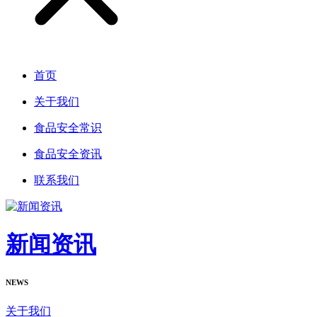
首页
关于我们
食品安全常识
食品安全资讯
联系我们
新闻资讯
NEWS
关于我们