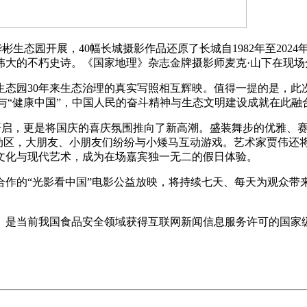
彬生态园开展，40幅长城摄影作品还原了长城自1982年至202
伟大的不朽史诗。《国家地理》杂志金牌摄影师麦克·山下在现场
园30年来生态治理的真实写照相互辉映。值得一提的是，此
”与“健康中国”，中国人民的奋斗精神与生态文明建设成就在此融
步开启，更是将国庆的喜庆氛围推向了新高潮。盛装舞步的优雅、
动区，大朋友、小朋友们纷纷与小矮马互动游戏。艺术家贾伟还将
文化与现代艺术，成为在场嘉宾独一无二的假日体验。
合作的“光影看中国”电影公益放映，将持续七天、每天为观众
是当前我国食品安全领域获得互联网新闻信息服务许可的国家