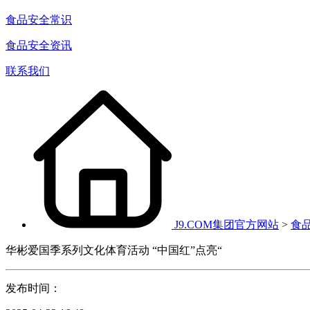
食品安全常识
食品安全资讯
联系我们
J9.COM集团官方网站
>
食
华彬爱国季系列文化体育活动 “中国红”点亮“
发布时间：