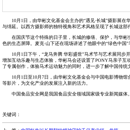
10月1日，由华彬文化基金会主办的“遇见·长城”摄影展在华
与绵延。以西方摄影师的独特视角和艺术风格呈现了长城这部
在国庆节这个特殊的日子里，长城的修缮、保护，与华彬生态
色的生态屏障。麦克·山下还在现场讲述了他眼中的“绿色中国
10月1日下午，“龙马奔腾 华彩盛世”马术节与艺术展同
增加互动乐趣与生态体验，华彬马会还设置了PONY马亲子互
了专属创作，体验马术运动魅力的同时，进一步了解中国传统
10月1日至10月7日，由华彬文化基金会与中国电影博物馆
等影片，为文化产业的发展注入新的活力。
中国食品安全网是我国食品安全领域国家级专业新闻媒体。
关键词：