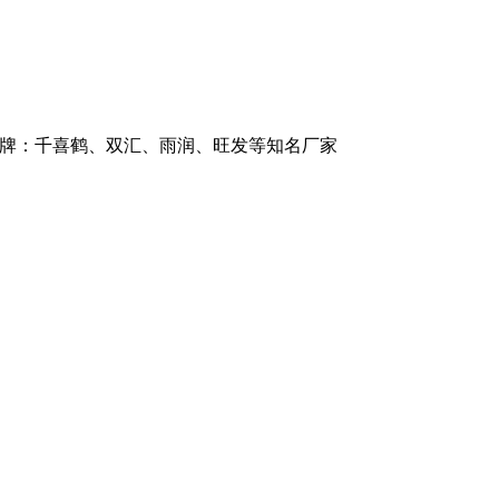
品牌：千喜鹤、双汇、雨润、旺发等知名厂家