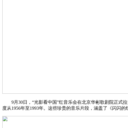
9月30日，“光影看中国”红音乐会在北京华彬歌剧院正式拉
度从1956年至1993年。这些珍贵的音乐片段，涵盖了《闪