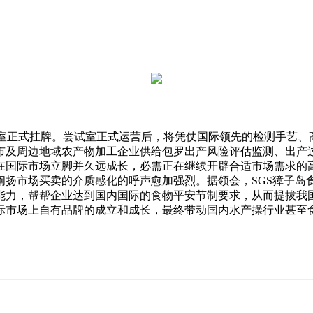
试室正式挂牌。尝试室正式运营后，将凭仗国际领先的检测手艺、
市及周边地域农产物加工企业供给包罗出产风险评估监测、出产
在国际市场立脚并久远成长，必需正在继续开辟合适市场需求的
阐扬市场买卖的介质感化的呼声愈加强烈。据领会，SGS獐子岛
能力，帮帮企业达到国内国际的食物平安节制要求，从而提拔我
际市场上自有品牌的成立和成长，最终带动国内水产操行业甚至