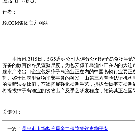
2026-03-10 09:27
作者：
J9.COM集团官方网站
本报讯 3月9日，SGS通标公司大连分公司獐子岛食物尝
齐备的数百份各类查验尺度，为包罗獐子岛渔业正在内的大连
连水产物出口企业包罗獐子岛渔业正在内的中国食物行业要正
轨。鉴于国表里食物平安事务的频发，由第三方查验认证机构
的最新法令律例，不竭拓展强化检测手艺，提拔食物平安检测
将提拔獐子岛渔业的食物出产及手艺研发程度，鞭策其正在国
关键词：
上一篇：
吴忠市市场监管局全力保障餐饮食物平安