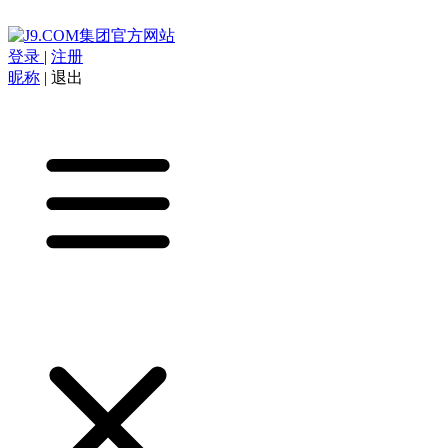
登录
|
注册
昵称
|
退出