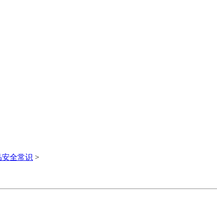
品安全常识
>