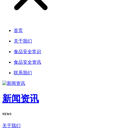
首页
关于我们
食品安全常识
食品安全资讯
联系我们
新闻资讯
NEWS
关于我们