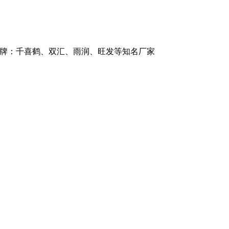
品牌：千喜鹤、双汇、雨润、旺发等知名厂家