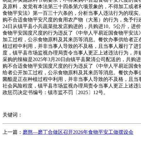
及原料，发觉有本法第三十四条第六项景象的，不得加工或者
食物平安法》第一百三十六条的，分析当事人违法行为的现实
购不合适食物平安尺度的食用农产物（大葱）的行为，免予行政惩
24日从镇平县小兵蔬菜批发店购进的，共购进10。5公斤，进价
食物平安国度尺度的行为违反了《中华人平易近国食物平安法
加工过程，公示食物原料及其来历等消息。餐饮办事供给者正
植过程中利用，并非当事人导致的不及格，且当事人履行了进
度，镇平县市场监视办理局责令当事人更正上述违法行为，并赐
采购的辣椒是2025年3月20日由镇平县聚清公司配送的，共购
购不合适食物平安国度尺度的行为违反了《中华人平易近国食
给者公开加工过程，公示食物原料及其来历等消息。餐饮办事
菌酯是正在种植过程中利用，并非当事人导致的不及格，且当
社会风险程度，镇平县市场监视办理局责令当事人更正上述违
政惩罚决定书编号：镇市监不罚〔2025〕12号。
关键词：
上一篇：
磨憨—磨丁合做区召开2026年食物平安工做摆设会