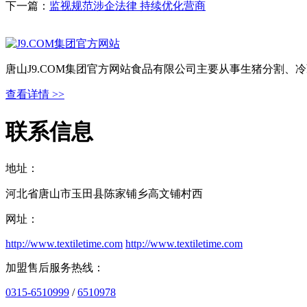
下一篇：
监视规范涉企法律 持续优化营商
唐山J9.COM集团官方网站食品有限公司主要从事生猪分割
查看详情 >>
联系信息
地址：
河北省唐山市玉田县陈家铺乡高文铺村西
网址：
http://www.textiletime.com
http://www.textiletime.com
加盟售后服务热线：
0315-6510999
/
6510978