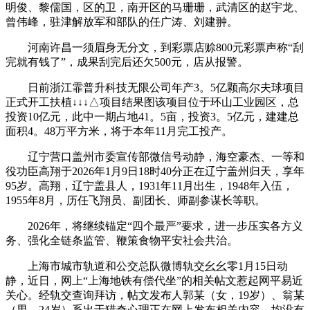
明俊、黎儒国，区的卫，南开区的马珊珊，武清区的赵宇龙、
曾伟峰，驻津解放军和部队的任广涛、刘建翀。
河南许昌一须眉身无分文，到彩票店赊800元彩票声称“刮
完就有钱了”，成果刮完后还欠500元，店从报警。
日前浙江霏普升科技无限公司年产3。5亿颗高尔夫球项目
正式开工扶植↓↓↓△项目结果图该项目位于环山工业园区，总
投资10亿元，此中一期占地41。5亩，投资3。5亿元，建建总
面积4。48万平方米，将于本年11月完工投产。
辽宁营口盖州市委宣传部微信号动静，海空豪杰、一等和
役功臣高翔于2026年1月9日18时40分正在辽宁盖州归天，享年
95岁。高翔，辽宁盖县人，1931年11月出生，1948年入伍，
1955年8月，历任飞翔员、副团长、师副参谋长等职。
2026年，将继续锚定“四个最严”要求，进一步压实各方义
务、强化全链条监管、鞭策食物平安社会共治。
上海市城市轨道和公交总队微博轨交幺幺零1月15日动
静，近日，网上“上海地铁有偿代坐”的相关帖文惹起网平易近
关心。经轨交查询拜访，帖文发布人郭某（女，19岁）、翁某
（男，24岁）系出于猎奇心理正在网上发布相关内容，均没有