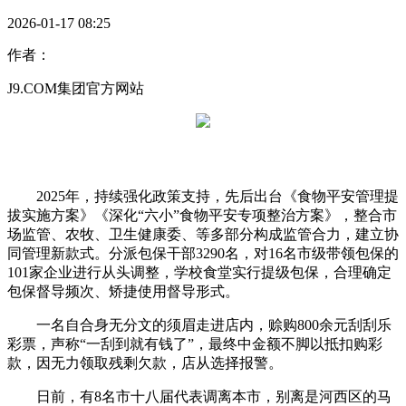
2026-01-17 08:25
作者：
J9.COM集团官方网站
2025年，持续强化政策支持，先后出台《食物平安管理提
拔实施方案》《深化“六小”食物平安专项整治方案》，整合市
场监管、农牧、卫生健康委、等多部分构成监管合力，建立协
同管理新款式。分派包保干部3290名，对16名市级带领包保的
101家企业进行从头调整，学校食堂实行提级包保，合理确定
包保督导频次、矫捷使用督导形式。
一名自合身无分文的须眉走进店内，赊购800余元刮刮乐
彩票，声称“一刮到就有钱了”，最终中金额不脚以抵扣购彩
款，因无力领取残剩欠款，店从选择报警。
日前，有8名市十八届代表调离本市，别离是河西区的马