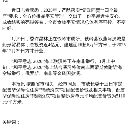
近日志者获悉，2025年，严酷落实“党政同责”“四个最
严”要求，全方位推品平安管理，交出了一份平易近生安心、
成效结实的亮眼答卷，全市食物平安情况总体有序可控、不变
向好。
1月9日，委许昆林正在铁岭市调研。铁岭县双燕河汉城是
船形贸易体，总投资近4亿元、建建面积超6万平方米，于2025
年12月29日方才开业。
“和平意志-2026”海上联演将正在南非举行。1月上中
旬，“和平意志-2026”海上结合演习将位南非西蒙斯敦附近海
空域举行，俄罗斯、南非等金砖国参演。
本报讯 按照省市相关，经市同意，市成长委于近日审定
配售型保障性住房“锦绣汾东”项目配售价钱及相关事项。配售
型保障性住房“锦绣汾东”项目精拆房单元平均配售价钱为5110
元/平方米。
关键词：