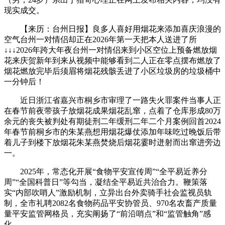
现实成交。
【来历：台州日报】良多人喜好用烟花来添加喜庆浪漫的
空气台州一对情侣却正在2026年第一天把本人送进了所
↓↓↓2026年跨大年夜台州一对情侣来到小区空位上预备燃放烟
花来庆贺新年到来从视频中能够看到二人正在零点摆布燃放了
烟花燃放完毕后须眉将烟花残骸丢进了小区垃圾房的垃圾桶中
一分钟后！
近日浙江省嘉兴市桐乡市审理了一路失火罪案件当事人正
在春节前夜带孩子放烟花成果烟花乱窜，点着了仓库形成80万
余元的丧失被判处有期徒刑二年缓刑二年二个月案例回首2024
年春节前桐乡市的朱某燕想用烟花爆仗添加年味吃过晚饭后带
着儿子到楼下放烟花朱某燕焚烧后烟花霎时迸射而出窜进旁边
一。
2025年，常态化开展“食物平安宣传周”“全平易近养分
周”“全国科普日”等勾当，凝结全平易近共治合力。鞭策落
实“内部吹哨人”激励机制，立异出台外卖骑手社会监视员轨
制，全市礼聘2082名食物药品平安协管员、970名农畜产质量
量平安监管网格员，充实阐扬了“前沿哨点”和“监管触角”感
化。