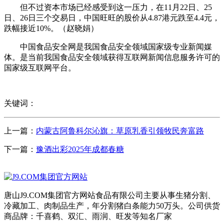
但不过资本市场已经感受到这一压力，在11月22日、25
日、26日三个交易日，中国旺旺的股价从4.87港元跌至4.4元，
跌幅接近10%。（赵晓娟）
中国食品安全网是我国食品安全领域国家级专业新闻媒
体。是当前我国食品安全领域获得互联网新闻信息服务许可的
国家级互联网平台。
关键词：
上一篇：
内蒙古阿鲁科尔沁旗：草原乳香引领牧民奔富路
下一篇：
豫酒出彩2025年成都春糖
唐山J9.COM集团官方网站食品有限公司主要从事生猪分割、
冷藏加工、肉制品生产，年分割猪白条能力50万头。公司供货
商品牌：千喜鹤、双汇、雨润、旺发等知名厂家