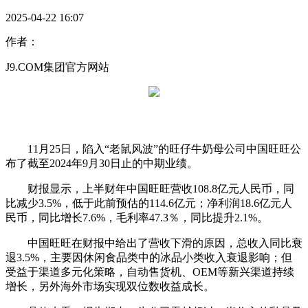
2025-04-22 16:07
作者：
J9.COM集团官方网站
11月25日，陷入“老鼠风波”的旺仔牛奶母公司中国旺旺公
布了截至2024年9月30日止的中期业绩。
财报显示，上半财年中国旺旺营收108.8亿元人民币，同
比减少3.5%，低于此前预估的114.6亿元；净利润18.6亿元人
民币，同比增长7.6%，毛利率47.3％，同比提升2.1%。
中国旺旺在财报中给出了营收下滑的原因，总收入同比衰
退3.5%，主要因休闲食品类中的冰品小类收入衰退影响；但
受益于渠道多元化策略，自动售货机、OEM等新兴渠道持续
增长，另外海外市场实现双位数收益成长。