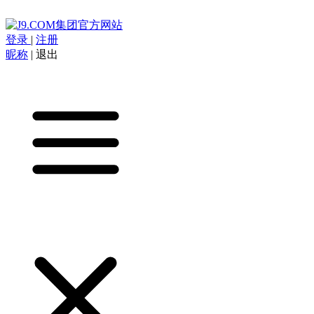
登录
|
注册
昵称
|
退出